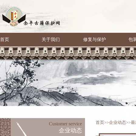
首页
关于我们
修复与保护
包
首页
>>
企业动态
>>
最
Customer service
企业动态