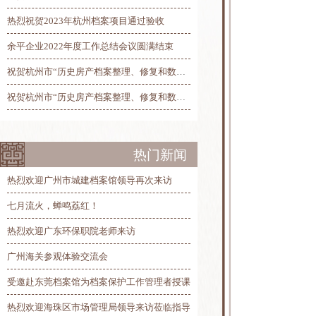
热烈祝贺2023年杭州档案项目通过验收
余平企业2022年度工作总结会议圆满结束
祝贺杭州市“历史房产档案整理、修复和数字化”项目总验收圆满完工
祝贺杭州市“历史房产档案整理、修复和数字化”项目第三阶段线上验收圆满完成
热门新闻
热烈欢迎广州市城建档案馆领导再次来访
七月流火，蝉鸣荔红！
热烈欢迎广东环保职院老师来访
广州海关参观体验交流会
受邀赴东莞档案馆为档案保护工作管理者授课
热烈欢迎海珠区市场管理局领导来访莅临指导