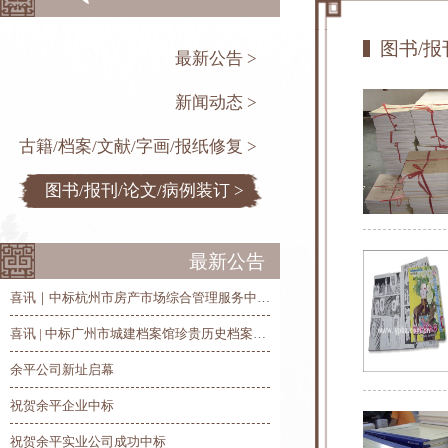
图书/报
最新公告 >
新闻动态 >
古籍/档案/文献/字画/报纸修复 >
图书/报刊/论文/病例装订 >
最新公告
喜讯｜中标杭州市房产市场综合管理服务中心历史房产档案整理、修复和数字化项目
喜讯 | 中标广州市城建档案馆珍贵历史档案抢救修复及数字化项目
余平公司新址启幕
祝贺余平企业中标
祝贺余平实业公司成功中标