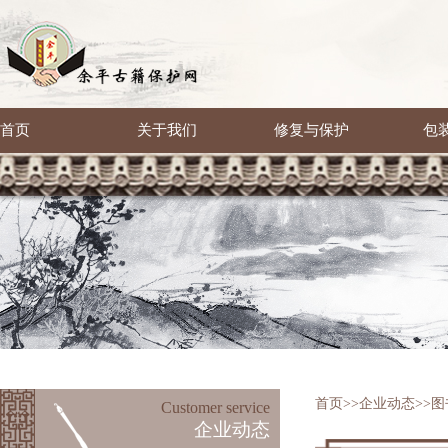
首页
关于我们
修复与保护
包
首页
>>
企业动态
>>
图
Customer service
企业动态