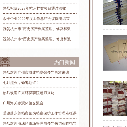
热烈祝贺2023年杭州档案项目通过验收
余平企业2022年度工作总结会议圆满结束
祝贺杭州市“历史房产档案整理、修复和数字化”项目总验收圆满完工
祝贺杭州市“历史房产档案整理、修复和数字化”项目第三阶段线上验收圆满完成
热门新闻
热烈欢迎广州市城建档案馆领导再次来访
七月流火，蝉鸣荔红！
热烈欢迎广东环保职院老师来访
广州海关参观体验交流会
受邀赴东莞档案馆为档案保护工作管理者授课
热烈欢迎海珠区市场管理局领导来访莅临指导