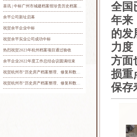
全国
喜讯 | 中标广州市城建档案馆珍贵历史档案抢救修复及数字化项目
年来
余平公司新址启幕
祝贺余平企业中标
的发
祝贺余平实业公司成功中标
力度
热烈祝贺2023年杭州档案项目通过验收
方面
余平企业2022年度工作总结会议圆满结束
损重
祝贺杭州市“历史房产档案整理、修复和数字化”项目总验收圆满完工
祝贺杭州市“历史房产档案整理、修复和数字化”项目第三阶段线上验收圆满完成
保存