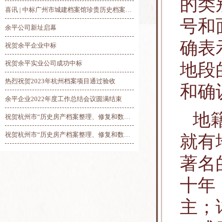
的类
喜讯 | 中标广州市城建档案馆珍贵历史档案抢救修复及数字化项目
号和
余平公司新址启幕
确表
祝贺余平企业中标
祝贺余平实业公司成功中标
地段
热烈祝贺2023年杭州档案项目通过验收
和确
余平企业2022年度工作总结会议圆满结束
地
祝贺杭州市“历史房产档案整理、修复和数字化”项目总验收圆满完工
祝贺杭州市“历史房产档案整理、修复和数字化”项目第三阶段线上验收圆满完成
就有
著名
十年
主；