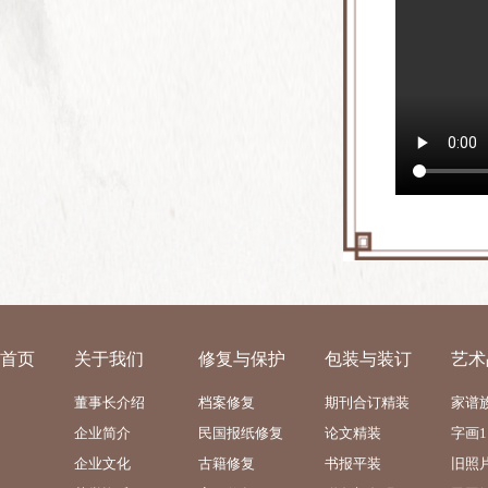
首页
关于我们
修复与保护
包装与装订
艺术
董事长介绍
档案修复
期刊合订精装
家谱
企业简介
民国报纸修复
论文精装
字画1
企业文化
古籍修复
书报平装
旧照