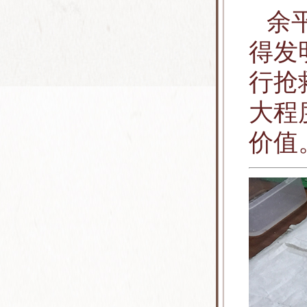
余
得发
行抢
大程
价值