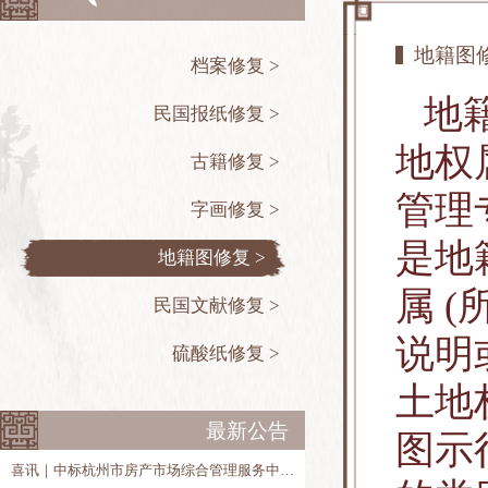
地籍图
档案修复 >
地
民国报纸修复 >
地权
古籍修复 >
管理
字画修复 >
是地
地籍图修复 >
属 
民国文献修复 >
说明
硫酸纸修复 >
土地
最新公告
图示
喜讯｜中标杭州市房产市场综合管理服务中心历史房产档案整理、修复和数字化项目