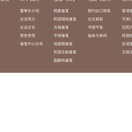
董事长介绍
档案修复
期刊合订精装
家谱
企业简介
民国报纸修复
论文精装
字画1
企业文化
古籍修复
书报平装
旧照
荣誉资质
字画修复
磁条与条码
民国
修复中心分布
地籍图修复
折扇
民国文献修复
古籍
硫酸纸修复