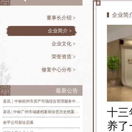
企业简
董事长介绍 >
企业简介 >
企业文化 >
荣誉资质 >
修复中心分布 >
最新公告
喜讯｜中标杭州市房产市场综合管理服务中心历史房产档案整理、修复和数字化项目
十三
喜讯 | 中标广州市城建档案馆珍贵历史档案抢救修复及数字化项目
养了
余平公司新址启幕