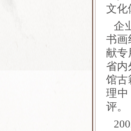
文化
企
书画
献专
省内
馆古
理中
评。
2