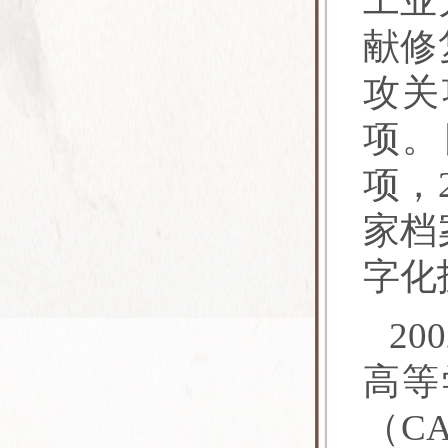
工业
献修
攻关
项。
项，
家档
字化
2
高等
（C