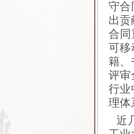
守合
出贡
合同
可移
籍、
评审
行业
理体
近