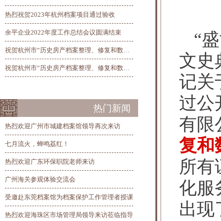
热烈祝贺2023年杭州档案项目通过验收
余平企业2022年度工作总结会议圆满结束
“
祝贺杭州市“历史房产档案整理、修复和数字化”项目总验收圆满完工
文史
祝贺杭州市“历史房产档案整理、修复和数字化”项目第三阶段线上验收圆满完成
记关
过公
热门新闻
有限
热烈欢迎广州市城建档案馆领导再次来访
复和
七月流火，蝉鸣荔红！
所有
热烈欢迎广东环保职院老师来访
广州海关参观体验交流会
化服
受邀赴东莞档案馆为档案保护工作管理者授课
出现
热烈欢迎海珠区市场管理局领导来访莅临指导