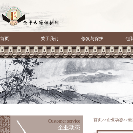
首页
关于我们
修复与保护
包
首页
>>
企业动态
>>
最
Customer service
企业动态